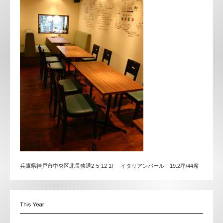
兵庫県神戸市中央区北長狭通2-5-12 1F イタリアンバール 19.2坪/44席