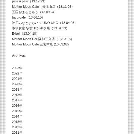
pate a pate（13.12.23）
Mother Moon Cafe 天保山店（13.11.08）
五国舎まるじゅう（13.09.24）
haru cafe（13.06.10）
神戸みなとまちバル UNO UNO（13.04.25）
市場食堂 駅前 サンキタ店（13.04.13）
E-bell（13.04.10）
Mother Moon Deli 阪神三宮店（13.03.18）
Mother Moon Cafe 三宮本店 (13.03.02)
2023年
2022年
2021年
2020年
2019年
2018年
2017年
2016年
2015年
2014年
2013年
2012年
2011年