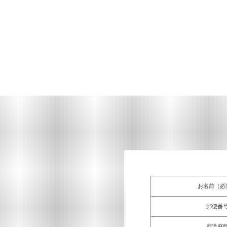
お名前（必
郵便番
都道府