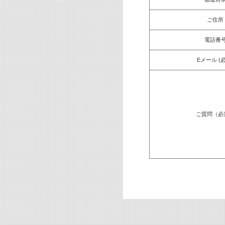
ご住所
電話番
Eメール (
ご質問（必